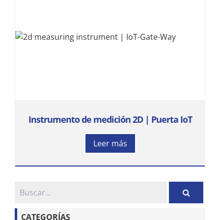
Instrumento de medición 2D | Puerta IoT
Leer más
CATEGORÍAS