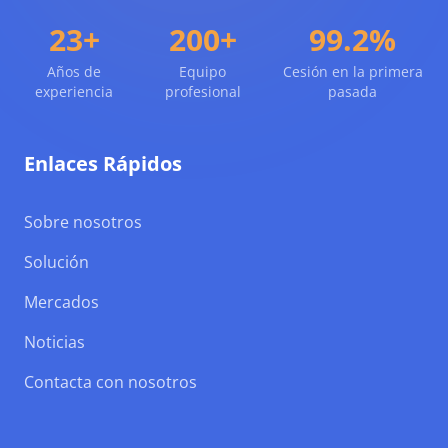
23+
200+
99.2%
Años de
Equipo
Cesión en la primera
experiencia
profesional
pasada
Enlaces Rápidos
Sobre nosotros
Solución
Mercados
Noticias
Contacta con nosotros