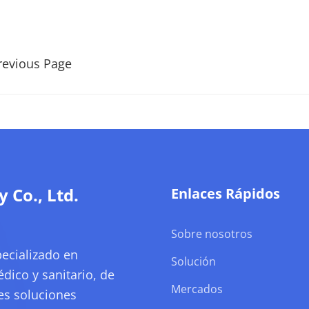
revious Page
Co., Ltd.
Enlaces Rápidos
Sobre nosotros
ecializado en
Solución
dico y sanitario, de
Mercados
tes soluciones