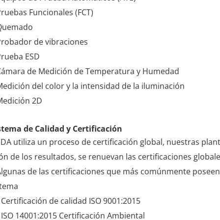
ruebas Funcionales (FCT)
Quemado
Probador de vibraciones
Prueba ESD
Cámara de Medición de Temperatura y Humedad
edición del color y la intensidad de la iluminación
Medición 2D
stema de Calidad y Certificación
DA utiliza un proceso de certificación global, nuestras pla
ón de los resultados, se renuevan las certificaciones globale
Algunas de las certificaciones que más comúnmente poseen
stema
 Certificación de calidad ISO 9001:2015
 ISO 14001:2015 Certificación Ambiental