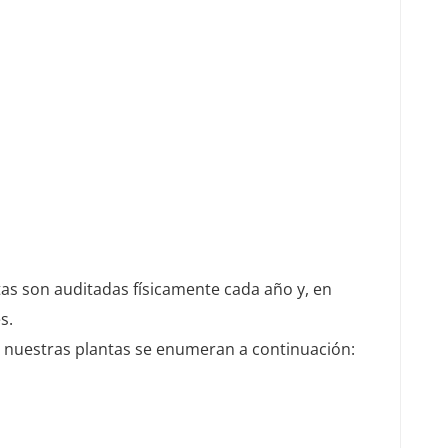
ntas son auditadas físicamente cada año y, en
s.
 nuestras plantas se enumeran a continuación: