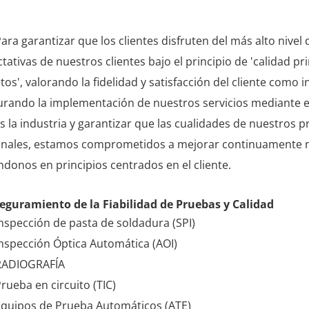
ara garantizar que los clientes disfruten del más alto nive
tativas de nuestros clientes bajo el principio de 'calidad pr
tos', valorando la fidelidad y satisfacción del cliente como 
rando la implementación de nuestros servicios mediante el
s la industria y garantizar que las cualidades de nuestros
onales, estamos comprometidos a mejorar continuamente nu
donos en principios centrados en el cliente.
eguramiento de la Fiabilidad de Pruebas y Calidad
nspección de pasta de soldadura (SPI)
nspección Óptica Automática (AOI)
RADIOGRAFÍA
rueba en circuito (TIC)
Equipos de Prueba Automáticos (ATE)