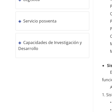
P
Servicio posventa
Capacidades de Investigación y
M
Desarrollo
Si
E
funci
1. Si
•
•