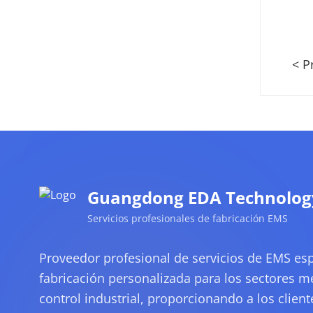
< P
Guangdong EDA Technology 
Servicios profesionales de fabricación EMS
Proveedor profesional de servicios de EMS esp
fabricación personalizada para los sectores mé
control industrial, proporcionando a los clien