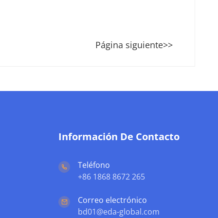
Página siguiente>>
Información De Contacto
Teléfono
+86 1868 8672 265
Correo electrónico
bd01@eda-global.com