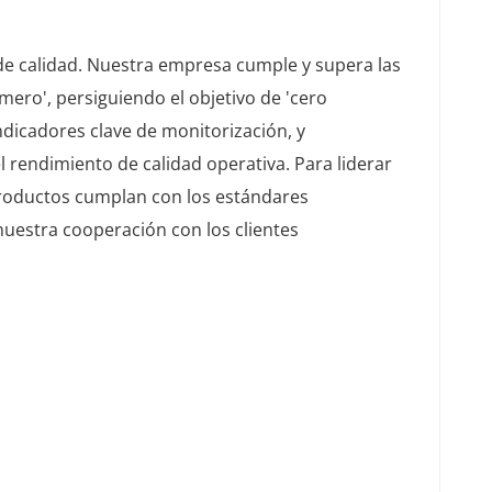
l de calidad. Nuestra empresa cumple y supera las
imero', persiguiendo el objetivo de 'cero
indicadores clave de monitorización, y
 rendimiento de calidad operativa. Para liderar
 productos cumplan con los estándares
estra cooperación con los clientes