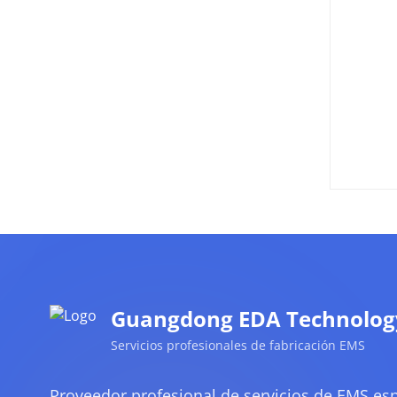
Guangdong EDA Technology 
Servicios profesionales de fabricación EMS
Proveedor profesional de servicios de EMS esp