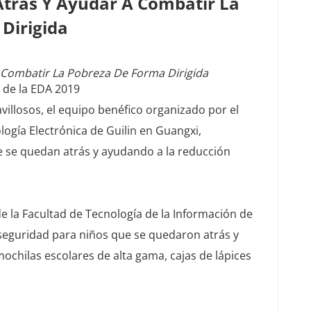
trás Y Ayudar A Combatir La
Dirigida
Combatir La Pobreza De Forma Dirigida
l de la EDA 2019
ravillosos, el equipo benéfico organizado por el
logía Electrónica de Guilin en Guangxi,
ue se quedan atrás y ayudando a la reducción
e la Facultad de Tecnología de la Información de
 seguridad para niños que se quedaron atrás y
ochilas escolares de alta gama, cajas de lápices