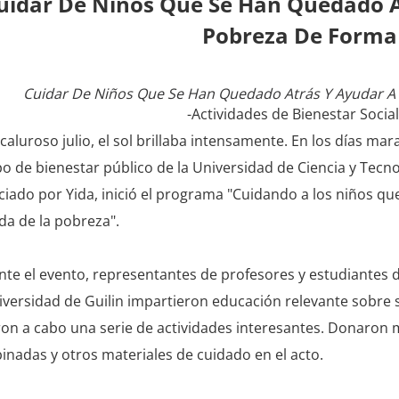
uidar De Niños Que Se Han Quedado A
Pobreza De Forma 
Cuidar De Niños Que Se Han Quedado Atrás Y Ayudar A 
-Actividades de Bienestar Socia
 caluroso julio, el sol brillaba intensamente. En los días ma
o de bienestar público de la Universidad de Ciencia y Tecno
ciado por Yida, inició el programa "Cuidando a los niños q
ida de la pobreza".
te el evento, representantes de profesores y estudiantes d
iversidad de Guilin impartieron educación relevante sobre
ron a cabo una serie de actividades interesantes. Donaron m
nadas y otros materiales de cuidado en el acto.