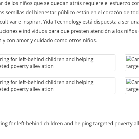
r de los niños que se quedan atrás requiere el esfuerzo c
as semillas del bienestar público están en el corazón de t
cultivar e inspirar. Yida Technology está dispuesta a ser u
tuciones e individuos para que presten atención a los niño
s y con amor y cuidado como otros niños.