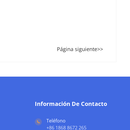
Página siguiente>>
Información De Contacto
Teléfono
+86 1868 8672 265