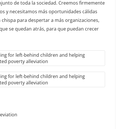
onjunto de toda la sociedad. Creemos firmemente
odos y necesitamos más oportunidades cálidas
na chispa para despertar a más organizaciones,
s que se quedan atrás, para que puedan crecer