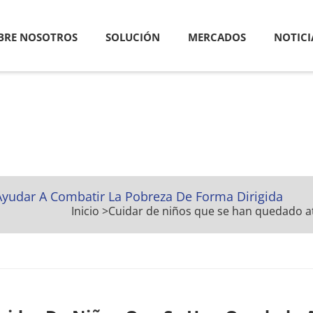
BRE NOSOTROS
SOLUCIÓN
MERCADOS
NOTICI
yudar A Combatir La Pobreza De Forma Dirigida
Inicio
>
Cuidar de niños que se han quedado at