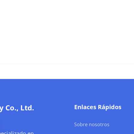
Co., Ltd.
Enlaces Rápidos
Sobre nosotros
ecializado en